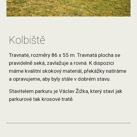
Kolbiště
Travnaté, rozměry 86 x 55 m. Travnatá plocha se
pravidelně seká, zavlažuje a rovná. K dispozici
máme kvalitní skokový materiál, překážky natíráme
a opravujeme, aby byly stále v dobrém stavu.
Stavitelem parkuru je Václav Žižka, který staví jak
parkurové tak krosové tratě.