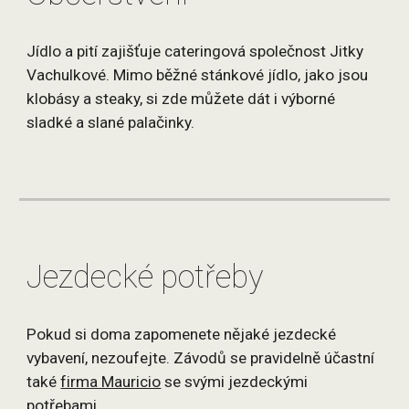
Jídlo a pití zajišťuje cateringová společnost Jitky
Vachulkové. Mimo běžné stánkové jídlo, jako jsou
klobásy a steaky, si zde můžete dát i výborné
sladké a slané palačinky.
Jezdecké potřeby
Pokud si doma zapomenete nějaké jezdecké
vybavení, nezoufejte. Závodů se pravidelně účastní
také
firma Mauricio
se svými jezdeckými
potřebami.