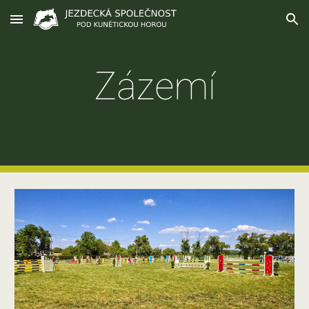
Skip to main content
Skip to navigation
Zázemí